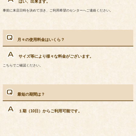
はい、出来ます。
事前に来店日時を決めて頂き、ご利用希望のセンターへご連絡ください。
月々の使用料金はいくら？
サイズ等により様々な料金がございます。
こちらでご確認ください。
最短の期間は？
１期（10日）からご利用可能です。