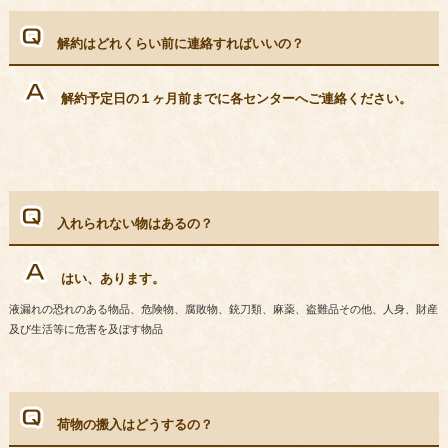
解約はどれくらい前に連絡すればいいの？
解約予定日の１ヶ月前までに各センターへご連絡ください。
入れられない物はあるの？
はい、あります。
液漏れの恐れのある物品、危険物、腐敗物、銃刀類、麻薬、盗難品その他、人身、財産
及び生活等に危害を及ぼす物品
荷物の搬入はどうするの？