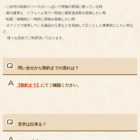
・ご自宅の収納スペースがいっぱいで荷物の置場に困っている時
・家の建替え・リフォーム等で一時的に家財道具類を収納したい時
・転勤・就職時に一時的に荷物を収納したい時
・オフィスで使用している備品や工具などを収納して広々とした事務所にしたい時な
ど、
様々な目的でご利用頂いております。
問い合せから契約までの流れは？
【契約まで】
にてご確認ください。
見学は出来る？